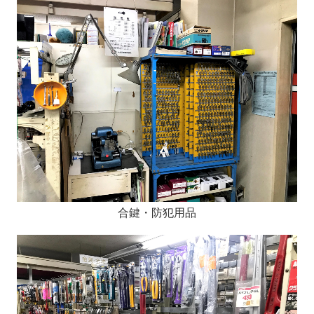
合鍵・防犯用品