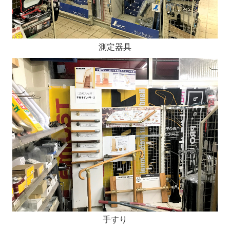
測定器具
手すり