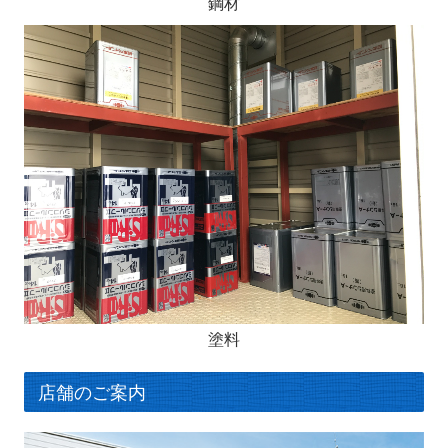
鋼材
塗料
店舗のご案内